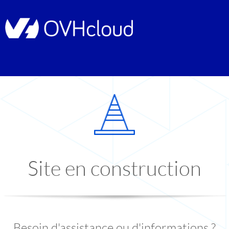
Site en construction
Besoin d'assistance ou d'informations ?